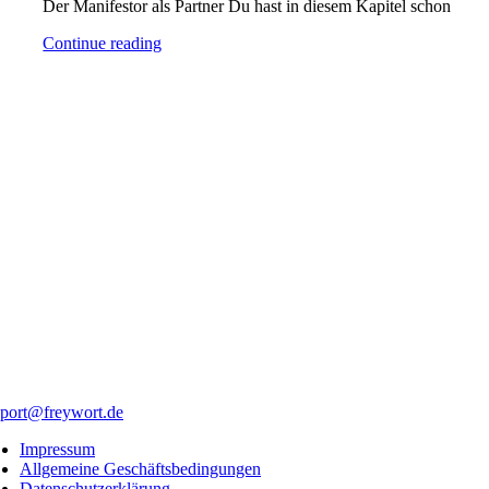
Der Manifestor als Partner Du hast in diesem Kapitel schon
Continue reading
port@freywort.de
Impressum
Allgemeine Geschäftsbedingungen
Datenschutzerklärung