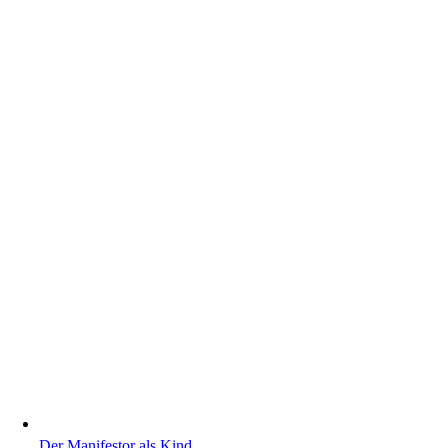
Der Manifestor als Kind