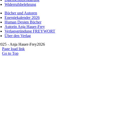
Widerrufsbelehrung
Bücher und Autoren
Energiekalender 2026
Human Design Bücher
Autorin Anja Hauer-Frey
Verlagsgründung FREYWORT
Über den Verlag
025 - Anja Hauer-Frey2026
Page load link
Go to Top