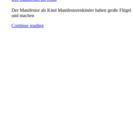
Der Manifestor als Kind Manifestorenkinder haben große Flügel
und machen
Continue reading