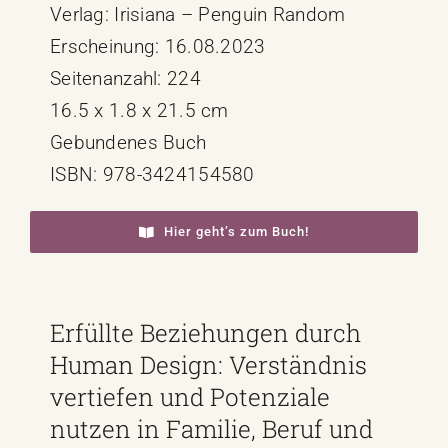
Verlag: Irisiana – Penguin Random
Erscheinung: 16.08.2023
Seitenanzahl: 224
16.5 x 1.8 x 21.5 cm
Gebundenes Buch
ISBN: 978-3424154580
Hier geht’s zum Buch!
Erfüllte Beziehungen durch
Human Design: Verständnis
vertiefen und Potenziale
nutzen in Familie, Beruf und