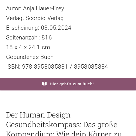
Autor: Anja Hauer-Frey
Verlag: Scorpio Verlag
Erscheinung: 03.05.2024
Seitenanzahl: 816
18 x 4 x 24.1 cm
Gebundenes Buch
ISBN: 978-3958035881 / 3958035884
Hier geht’s zum Buch!
Der Human Design
Gesundheitskompass: Das große
Kompendium: Wie dein Körper zu