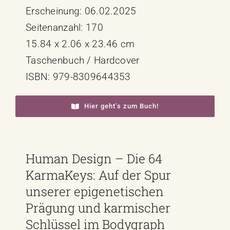
Erscheinung: 06.02.2025
Seitenanzahl: 170
15.84 x 2.06 x 23.46 cm
Taschenbuch / Hardcover
ISBN: 979-8309644353
Hier geht’s zum Buch!
Human Design – Die 64
KarmaKeys: Auf der Spur
unserer epigenetischen
Prägung und karmischer
Schlüssel im Bodygraph