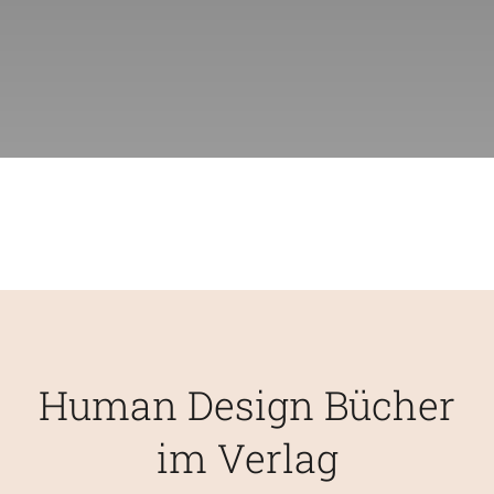
KURSE
BÜCHER & WERKE
VERLAG
FREE
Human Design Bücher
im Verlag