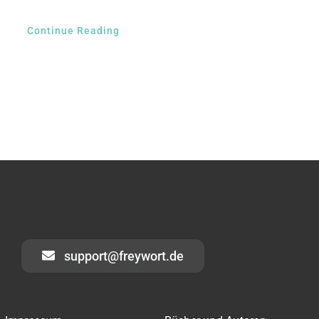
Continue Reading
support@freywort.de