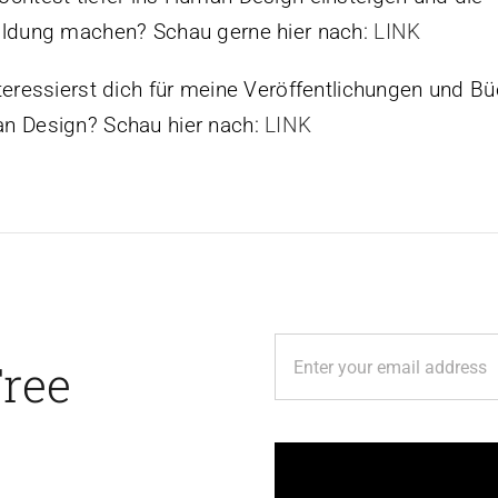
ldung machen? Schau gerne hier nach:
LINK
teressierst dich für meine Veröffentlichungen und B
n Design? Schau hier nach:
LINK
Free