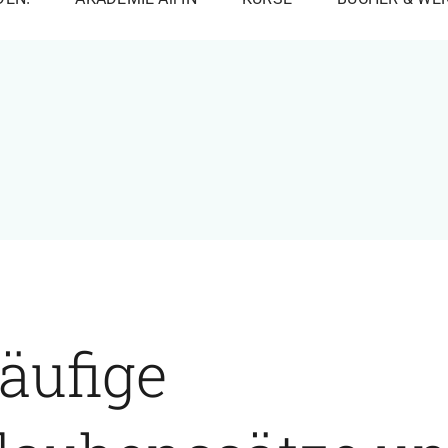
äufige