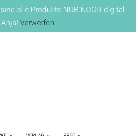
 sind alle Produkte NUR NOCH digital
, Anja!
Verwerfen
RKE
VERLAG
FREE