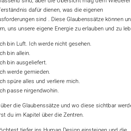
fassend sind, aber die Übersicht mag dem Wiedere
erständnis dafür dienen, was die eigenen
sforderungen sind . Diese Glaubenssätze können un
rn, uns unsere eigene Energie zu erlauben und zu leb
Ich bin Luft. Ich werde nicht gesehen.
Ich bin allein.
Ich bin ausgeliefert.
Ich werde gemieden.
Ich spüre alles und verliere mich.
Ich passe nirgendwohin.
über die Glaubenssätze und wo diese sichtbar werd
rst du im Kapitel über die Zentren.
chtest tiefer ins Human Design einsteigen und die