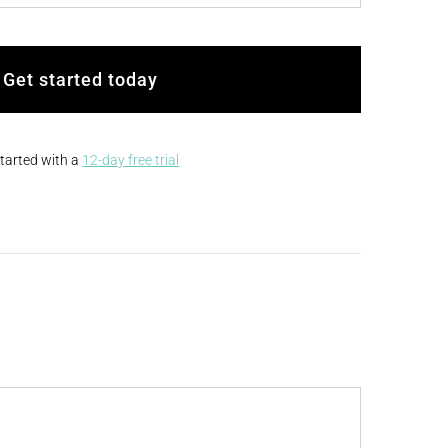
Get started today
started with a
12-day free trial