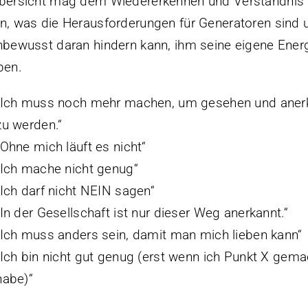
bersicht mag dem Wiedererkennen und Verständnis 
n, was die Herausforderungen für Generatoren sind
nbewusst daran hindern kann, ihm seine eigene Ener
ben.
„Ich muss noch mehr machen, um gesehen und aner
zu werden.“
„Ohne mich läuft es nicht“
„Ich mache nicht genug“
„Ich darf nicht NEIN sagen“
„In der Gesellschaft ist nur dieser Weg anerkannt.“
„Ich muss anders sein, damit man mich lieben kann“
„Ich bin nicht gut genug (erst wenn ich Punkt X gema
habe)“