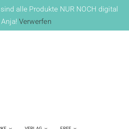
 sind alle Produkte NUR NOCH digital
, Anja!
Verwerfen
RKE
VERLAG
FREE