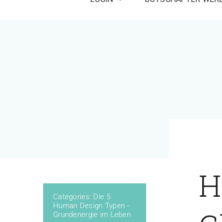
H
Categories:
Die 5
Human Design Typen -
Grundenergie im Leben