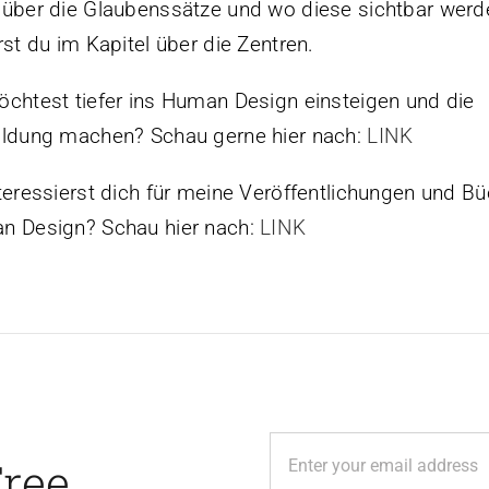
über die Glaubenssätze und wo diese sichtbar werd
rst du im Kapitel über die Zentren.
chtest tiefer ins Human Design einsteigen und die
ldung machen? Schau gerne hier nach:
LINK
teressierst dich für meine Veröffentlichungen und B
n Design? Schau hier nach:
LINK
Free