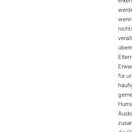
erken
werde
wenn 
nicht
veral
übern
Elter
Erwac
für u
häufi
gemei
Huma
Ausbi
zusam