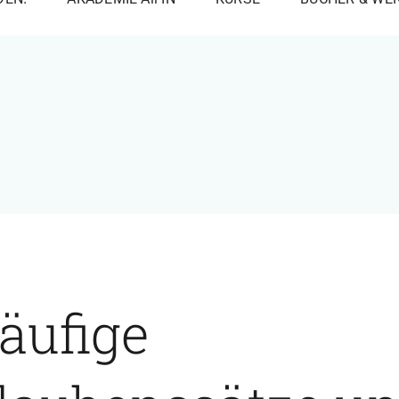
äufige