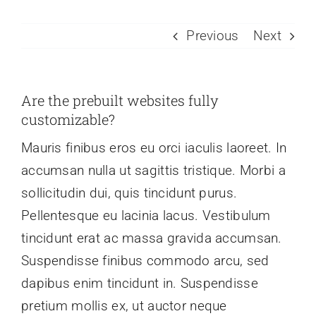
KURSE
Previous
Next
BÜCHER & WERKE
Are the prebuilt websites fully
customizable?
VERLAG
Mauris finibus eros eu orci iaculis laoreet. In
FREE
accumsan nulla ut sagittis tristique. Morbi a
sollicitudin dui, quis tincidunt purus.
Pellentesque eu lacinia lacus. Vestibulum
tincidunt erat ac massa gravida accumsan.
Suspendisse finibus commodo arcu, sed
dapibus enim tincidunt in. Suspendisse
pretium mollis ex, ut auctor neque