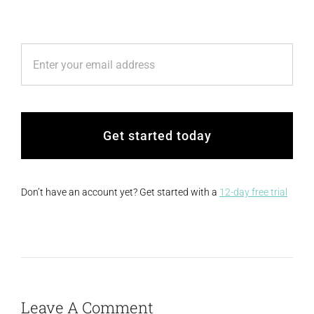
Get started today
Don’t have an account yet? Get started with a
12-day free trial
Leave A Comment