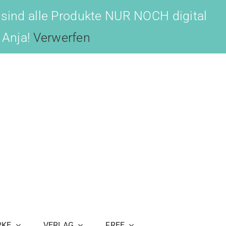
 sind alle Produkte NUR NOCH digital
, Anja!
Verwerfen
RKE
VERLAG
FREE