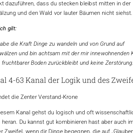
t dazuführen, dass du stecken bleibst mitten in der
zung und den Wald vor lauter Bäumen nicht siehst.
ch gilt:
habe die Kraft Dinge zu wandeln und von Grund auf
älzen und bin achtsam mit der mir innewohnenden K
 fruchtbarer Boden zurückbleibt und keine Zerstörung.
al 4-63 Kanal der Logik und des Zweif
ndet die Zenter Verstand-Krone
iesem Kanal gehst du logisch und oft wissenschaftli
 heran. Du kannst gut kombinieren hast aber auch 
r Zweifel, wenn dir Dinge begegnen, die auf „Glaube