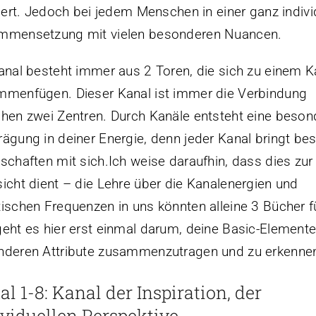
liert. Jedoch bei jedem Menschen in einer ganz indivi
mmensetzung mit vielen besonderen Nuancen.
anal besteht immer aus 2 Toren, die sich zu einem K
menfügen. Dieser Kanal ist immer die Verbindung
hen zwei Zentren. Durch Kanäle entsteht eine beson
ägung in deiner Energie, denn jeder Kanal bringt b
schaften mit sich.Ich weise daraufhin, dass dies zu
icht dient – die Lehre über die Kanalenergien und
ischen Frequenzen in uns könnten alleine 3 Bücher fü
eht es hier erst einmal darum, deine Basic-Element
nderen Attribute zusammenzutragen und zu erkenne
l 1-8: Kanal der Inspiration, der
ividuellen Perspektive