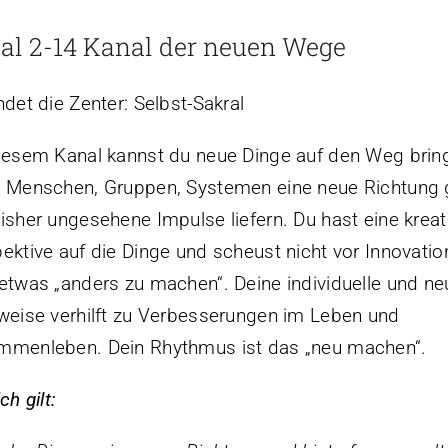
al 2-14 Kanal der neuen Wege
ndet die Zenter: Selbst-Sakral
iesem Kanal kannst du neue Dinge auf den Weg brin
i Menschen, Gruppen, Systemen eine neue Richtung
isher ungesehene Impulse liefern. Du hast eine kreat
ektive auf die Dinge und scheust nicht vor Innovati
etwas „anders zu machen“. Deine individuelle und ne
weise verhilft zu Verbesserungen im Leben und
mmenleben. Dein Rhythmus ist das „neu machen“.
ch gilt: