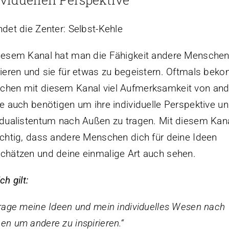
ndet die Zenter: Selbst-Kehle
iesem Kanal hat man die Fähigkeit andere Menschen
rieren und sie für etwas zu begeistern. Oftmals be
hen mit diesem Kanal viel Aufmerksamkeit von and
ie auch benötigen um ihre individuelle Perspektive un
idualistentum nach Außen zu tragen. Mit diesem Kana
ichtig, dass andere Menschen dich für deine Ideen
chätzen und deine einmalige Art auch sehen.
ch gilt:
trage meine Ideen und mein individuelles Wesen nach
en um andere zu inspirieren.“