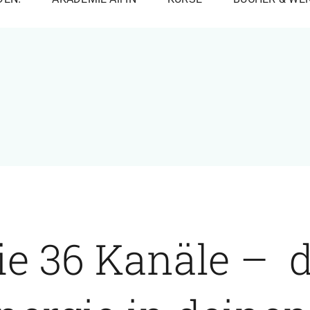
ie 36 Kanäle – d