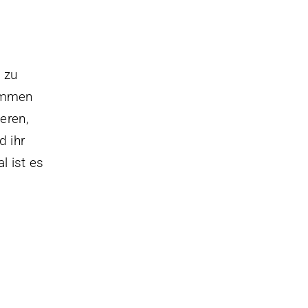
 zu
kommen
eren,
d ihr
l ist es