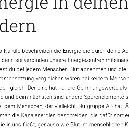
nergie in deine
dern
6 Kanäle beschreiben die Energie die durch deine Ad
t, denn sie verbinden unsere Energiezentren miteinan
est du bei jedem Menschen Blut abnehmen und die
mmensetzung vergleichen wären bei keinem Mensche
en gleich. Der eine hat höhere Gerinnungswerte als 
e und beim nächsten sind andere Spurenelemente s
ei dem Menschen, der vielleicht Blutgruppe AB hat. Ä
man die Kanalenergien beschreiben, die dafür sorge
ie in uns fließt, genauso wie Blut im menschlichen K