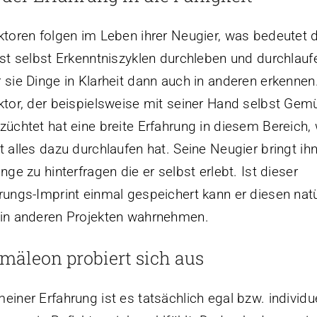
ktoren folgen im Leben ihrer Neugier, was bedeutet 
rst selbst Erkenntniszyklen durchleben und durchlauf
 sie Dinge in Klarheit dann auch in anderen erkennen.
ktor, der beispielsweise mit seiner Hand selbst Ge
züchtet hat eine breite Erfahrung in diesem Bereich, 
t alles dazu durchlaufen hat. Seine Neugier bringt ih
inge zu hinterfragen die er selbst erlebt. Ist dieser
rungs-Imprint einmal gespeichert kann er diesen natü
in anderen Projekten wahrnehmen.
mäleon probiert sich aus
einer Erfahrung ist es tatsächlich egal bzw. individu