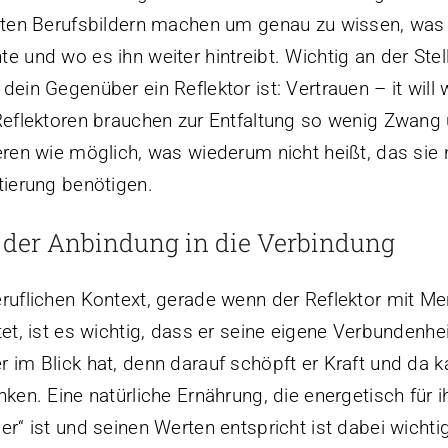
sten Berufsbildern machen um genau zu wissen, was
e und wo es ihn weiter hintreibt. Wichtig an der Stell
dein Gegenüber ein Reflektor ist: Vertrauen – it will 
Reflektoren brauchen zur Entfaltung so wenig Zwang
eren wie möglich, was wiederum nicht heißt, das sie 
tierung benötigen.
 der Anbindung in die Verbindung
ruflichen Kontext, gerade wenn der Reflektor mit M
tet, ist es wichtig, dass er seine eigene Verbundenhei
 im Blick hat, denn darauf schöpft er Kraft und da k
nken. Eine natürliche Ernährung, die energetisch für i
er“ ist und seinen Werten entspricht ist dabei wichti