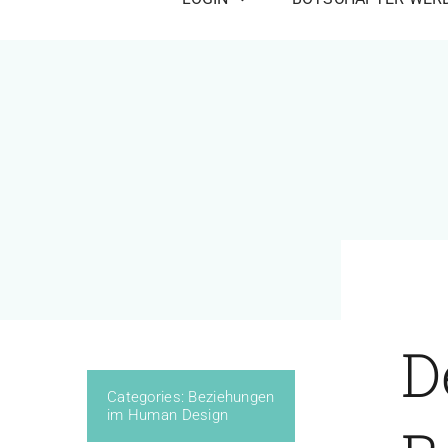
D
Categories:
Beziehungen
im Human Design