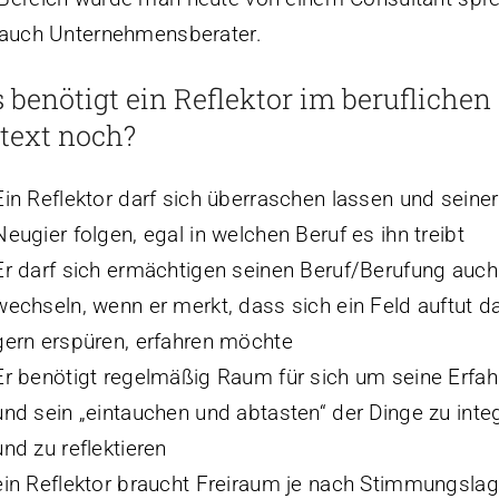
 auch Unternehmensberater.
 benötigt ein Reflektor im beruflichen
text noch?
Ein Reflektor darf sich überraschen lassen und seiner
Neugier folgen, egal in welchen Beruf es ihn treibt
Er darf sich ermächtigen seinen Beruf/Berufung auch
wechseln, wenn er merkt, dass sich ein Feld auftut d
gern erspüren, erfahren möchte
Er benötigt regelmäßig Raum für sich um seine Erfa
und sein „eintauchen und abtasten“ der Dinge zu inte
und zu reflektieren
ein Reflektor braucht Freiraum je nach Stimmungslag