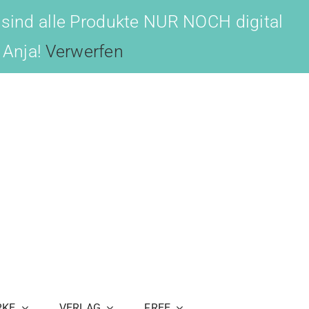
 sind alle Produkte NUR NOCH digital
, Anja!
Verwerfen
RKE
VERLAG
FREE