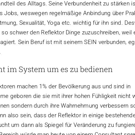
ndteil des Alltags. Seine Verbundenheit zu stärken is
s Jobs, weswegen regelmäßige Anbindung über Pra
tmung, Sexualität, Yoga etc. wichtig für ihn sind. D
s so schwer den Reflektor Dinge zuzuschreiben, weil 
agiert. Sein Beruf ist mit seinem SEIN verbunden, e
.
ht im System um es zu bedienen
ktoren machen 1% der Bevölkerung aus und sind in
me geboren die sie mit ihrer hohen Fühligkeit nicht w
nen sondern durch ihre Wahrnehmung verbessern so
nn also sein, dass der Reflektor in einige bestehend
ucht um dann als Spiegel für Veränderung zu fungiere
Bereich würde man heute von einem Consultant spr