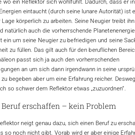
 wo ein Reflektor sich wohlfühlt. Dadurch, dass er i
 Energien eintaucht (durch seine lunare Autorität) ist 
r Lage körperlich zu arbeiten. Seine Neugier treibt ih
d natürlich auch die vorherrschende Planetenenergie
t ein um seine Neugier zu befriedigen und seine Sac
eit zu füllen. Das gilt auch für den beruflichen Bereic
leon passt sich ja auch den vorherrschenden
gungen an um sich dann irgendwann in seine ursprü
zu begeben aber um eine Erfahrung reicher. Desweg
ch so schwer dem Reflektor etwas „zuzuordnen“.
 Beruf erschaffen – kein Problem
eflektor neigt genau dazu, sich einen Beruf zu erscha
s so noch nicht gibt. Vorab wird er aber einige Erfa