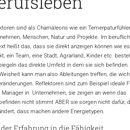
erufsleben
ktoren sind als Chamäleons wie ein Temerpaturfühler
nehmen, Menschen, Natur und Projekte. Im beruflic
xt heißt das, dass sie direkt anzeigen können wie e
kt, ein Team, eine Stadt, Agrarland, Kinder etc. bestell
piegeln das direkte Umfeld in dem sie sich befinden. 
 Weisheit kann man also Ableitungen treffen, die wich
eränderungen. Reflektoren sind zum Beispiel ideale F
 Manager in Unternehmen, sie zeigen an wenn das
efinden nicht stimmt ABER sie sorgen nicht dafür, 
ändert, dass machen andere Energietypen.
 der Erfahrung in die Fähigkeit