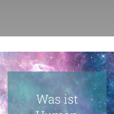
KURSE
BÜCHER & WERKE
VERLAG
FREE
Was ist