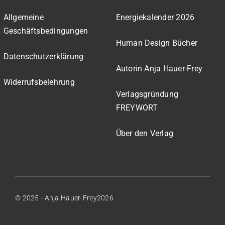
Allgemeine
Energiekalender 2026
Geschäftsbedingungen
Human Design Bücher
Datenschutzerklärung
Autorin Anja Hauer-Frey
Widerrufsbelehrung
Verlagsgründung
FREYWORT
Über den Verlag
© 2025 - Anja Hauer-Frey2026