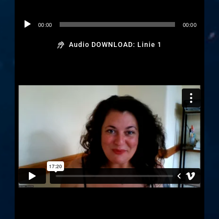
Audio-
00:00
00:00
Player
Audio DOWNLOAD: Linie 1