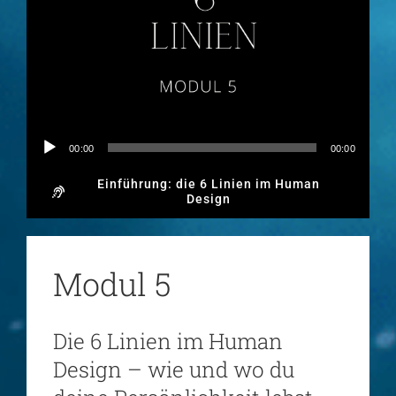
Audio-
00:00
00:00
Player
Einführung: die 6 Linien im Human
Design
Modul 5
Die 6 Linien im Human
Design – wie und wo du