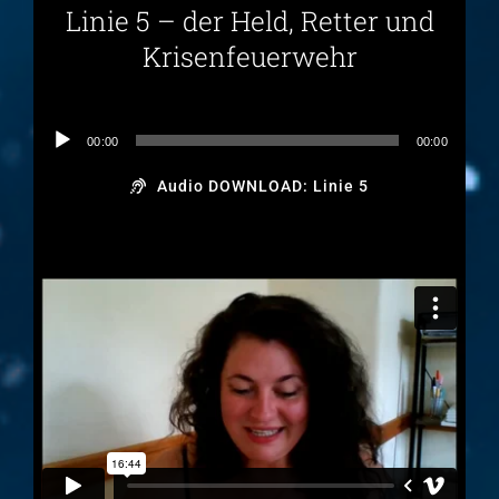
Linie 5 – der Held, Retter und
Krisenfeuerwehr
Audio-
00:00
00:00
Player
Audio DOWNLOAD: Linie 5