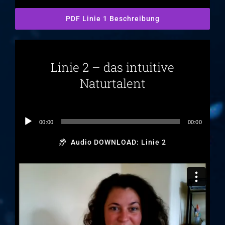
PDF Linie 1 Beschreibung
Linie 2 – das intuitive
Naturtalent
Audio-
00:00
00:00
Player
Audio DOWNLOAD: Linie 2