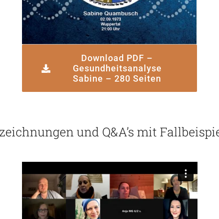
Download PDF –
Gesundheitsanalyse
Sabine – 280 Seiten
zeichnungen und Q&A’s mit Fallbeispi