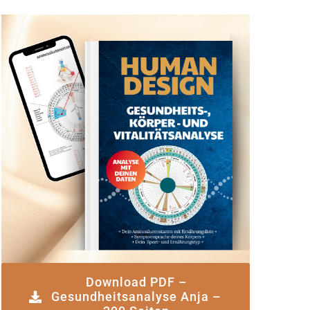
Download PDF –
Gesundheitsanalyse Anja –