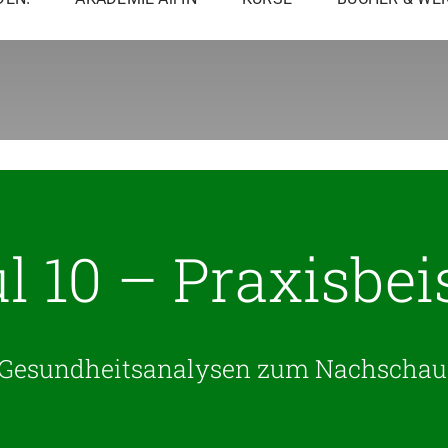
 10 – Praxisbei
d Gesundheitsanalysen zum Nachschaue