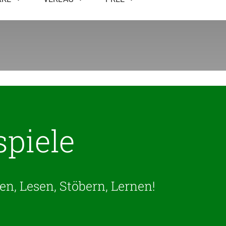
spiele
n, Lesen, Stöbern, Lernen!