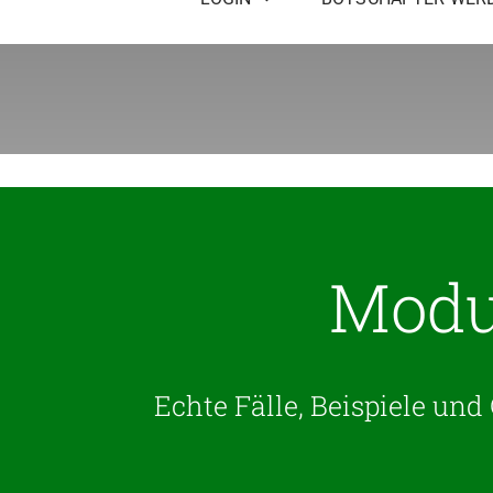
Modul
Echte Fälle, Beispiele un