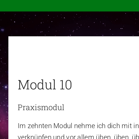
Modul 10
Praxismodul
Im zehnten Modul nehme ich dich mit in 
verknüpfen und vor allem üben, üben, üb