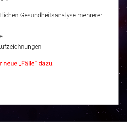
eitlichen Gesundheitsanalyse mehrerer
e
ufzeichnungen
neue „Fälle“ dazu.