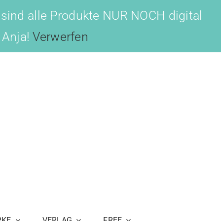
 sind alle Produkte NUR NOCH digital
, Anja!
Verwerfen
RKE
VERLAG
FREE