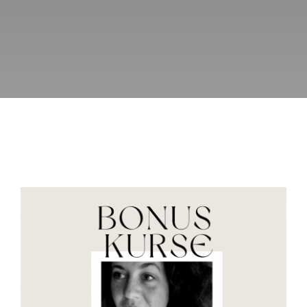
KURSE
BÜCHER & WERKE
VERLAG
FREE