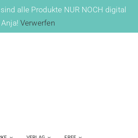
 sind alle Produkte NUR NOCH digital
, Anja!
Verwerfen
RKE
VERLAG
FREE