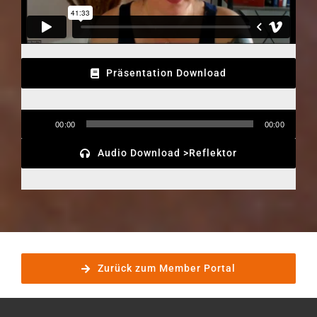
Präsentation Download
Audio-
00:00
00:00
Player
Audio Download >Reflektor
Zurück zum Member Portal