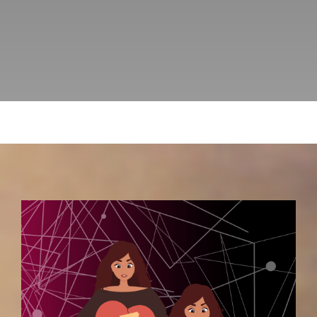
KURSE
BÜCHER & WERKE
VERLAG
FREE