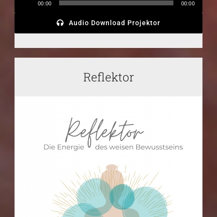
Audio-
00:00
00:00
Player
Audio Download Projektor
Reflektor