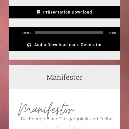
Präsentation Download
Audio-
00:00
00:00
Player
Audio Download man. Generator
Manifestor